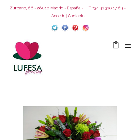
Zurbano, 66 - 28010 Madrid - España -
T. +34 91 310 17 69 -
Accede
Contacto