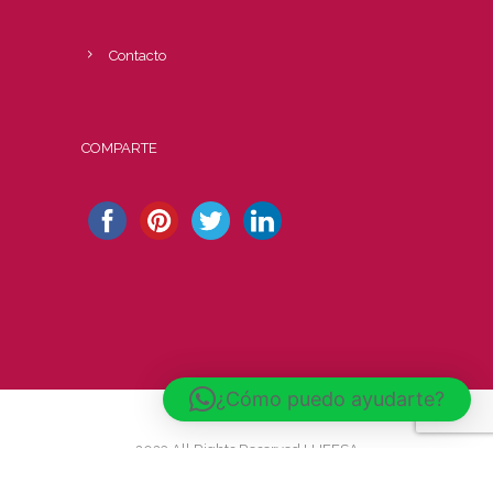
Contacto
COMPARTE
¿Cómo puedo ayudarte?
2023 All Rights Reserved LUFESA
FLORISTAS -
Powered by La web lúcida