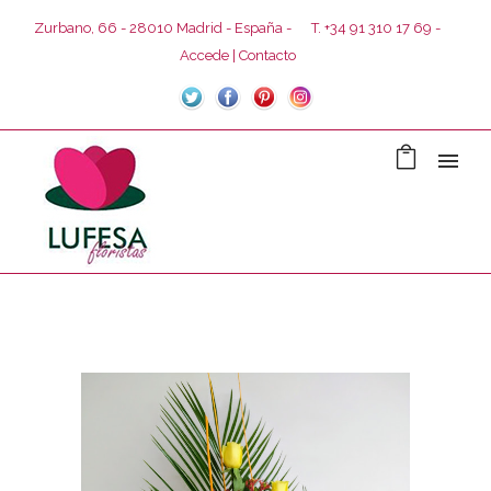
Zurbano, 66 - 28010 Madrid - España -
T. +34 91 310 17 69 -
Accede
Contacto