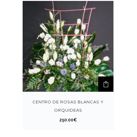
CENTRO DE ROSAS BLANCAS Y
ORQUIDEAS
250.00
€