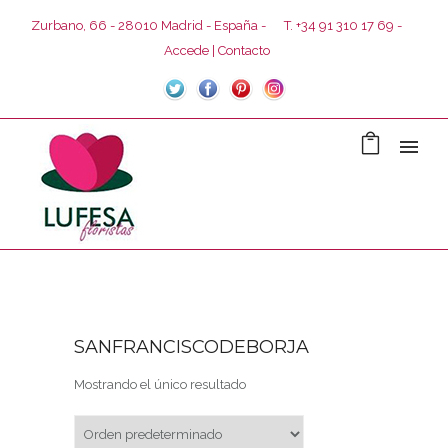
Zurbano, 66 - 28010 Madrid - España -
T. +34 91 310 17 69 -
Accede
Contacto
SANFRANCISCODEBORJA
Mostrando el único resultado